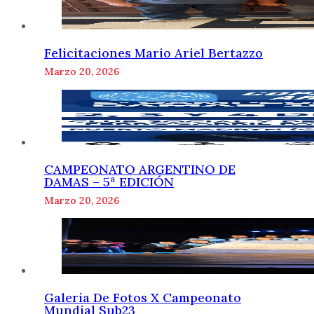
Felicitaciones Mario Ariel Bertazzo
Marzo 20, 2026
CAMPEONATO ARGENTINO DE
DAMAS – 5ª EDICIÓN
Marzo 20, 2026
Galeria De Fotos X Campeonato
Mundial Sub23