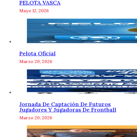
PELOTA VASCA
Mayo 12, 2026
Pelota Oficial
Marzo 20, 2026
Jornada De Captación De Futuros
Jugadores Y Jugadoras De Frontball
Marzo 20, 2026