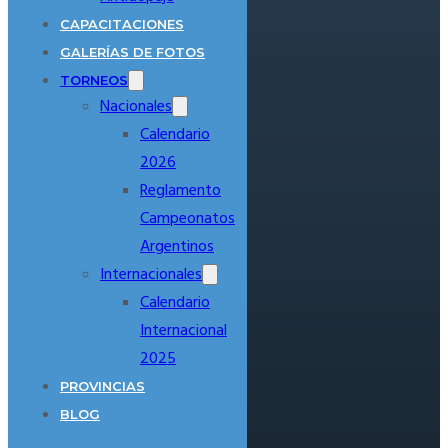
CAPACITACIONES
GALERÍAS DE FOTOS
TORNEOS
Nacionales
Calendario
2026
Reglamento
Campeonatos
Argentinos
Internacionales
Calendario
Internacional
2025
PROVINCIAS
BLOG