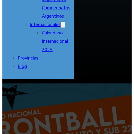
Campeonatos
Argentinos
Internacionales
Calendario
Internacional
2025
Provincias
Blog