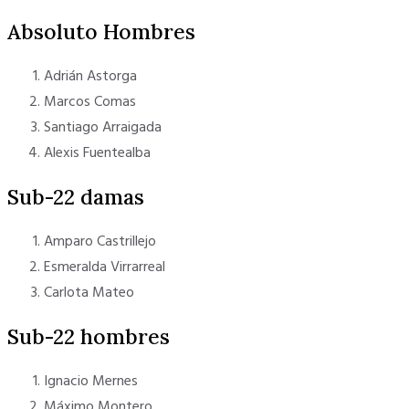
Absoluto Hombres
Adrián Astorga
Marcos Comas
Santiago Arraigada
Alexis Fuentealba
Sub-22 damas
Amparo Castrillejo
Esmeralda Virrarreal
Carlota Mateo
Sub-22 hombres
Ignacio Mernes
Máximo Montero