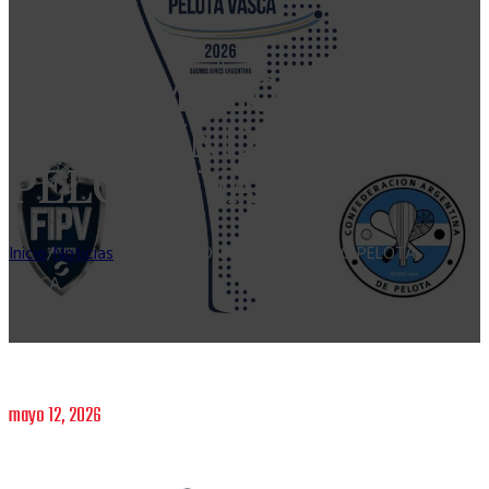
XX CAMPEONATO
DEL MUNDO
PELOTA VASCA
Inicio
/
Noticias
/
XX CAMPEONATO DEL MUNDO PELOTA
VASCA
mayo 12, 2026