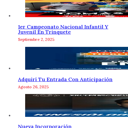
1er Campeonato Nacional Infantil Y
Juvenil En Trinquete
Septiembre 2, 2025
Adquirí Tu Entrada Con Anticipación
Agosto 26, 2025
Nueva Incorporación