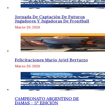
Jornada De Captación De Futuros
Jugadores Y Jugadoras De Frontball
Marzo 20, 2026
Felicitaciones Mario Ariel Bertazzo
Marzo 20, 2026
CAMPEONATO ARGENTINO DE
DAMAS – 5ª EDICIÓN