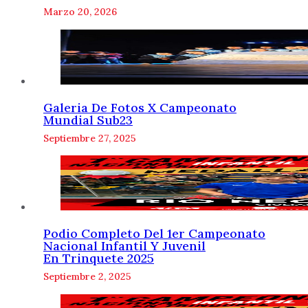
Marzo 20, 2026
Galeria De Fotos X Campeonato
Mundial Sub23
Septiembre 27, 2025
Podio Completo Del 1er Campeonato
Nacional Infantil Y Juvenil
En Trinquete 2025
Septiembre 2, 2025