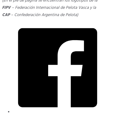
(En el pie de página se encuentran los logotipos de la
FIPV
– Federación Internacional de Pelota Vasca y la
CAP
– Confederación Argentina de Pelota)