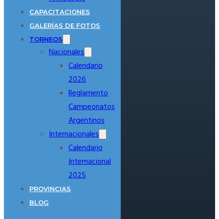
CAPACITACIONES
GALERÍAS DE FOTOS
TORNEOS
Nacionales
Calendario
2026
Reglamento
Campeonatos
Argentinos
Internacionales
Calendario
Internacional
2025
PROVINCIAS
BLOG