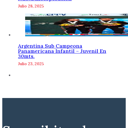
Julio 28, 2025
Argentina Sub Campeona
Panamericana Infantil – Juvenil En
30mts.
Julio 23, 2025