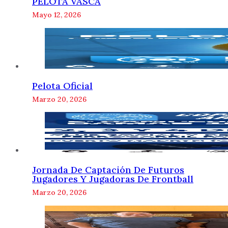
PELOTA VASCA
Mayo 12, 2026
Pelota Oficial
Marzo 20, 2026
Jornada De Captación De Futuros
Jugadores Y Jugadoras De Frontball
Marzo 20, 2026