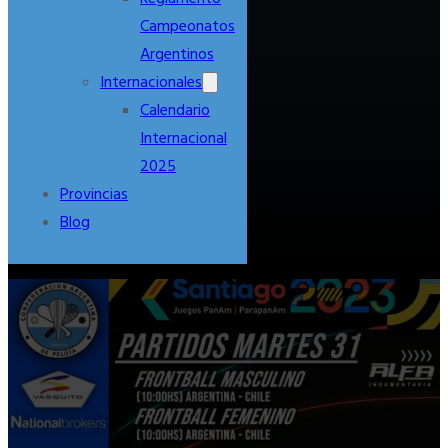
Campeonatos
Argentinos
Internacionales
Calendario
Internacional
2025
Provincias
Blog