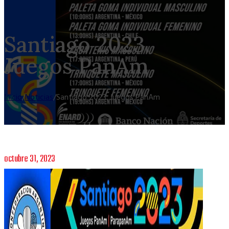
Santiago 2023.
Juegos PanAm
Inicio
/
Noticias
/
Santiago 2023. Juegos PanAm
octubre 31, 2023