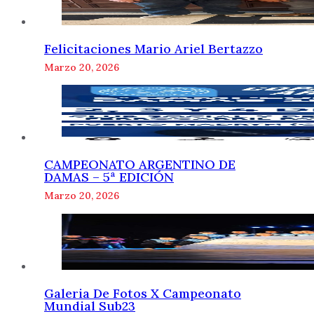
Felicitaciones Mario Ariel Bertazzo
Marzo 20, 2026
CAMPEONATO ARGENTINO DE
DAMAS – 5ª EDICIÓN
Marzo 20, 2026
Galeria De Fotos X Campeonato
Mundial Sub23