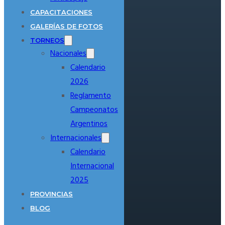
CAPACITACIONES
GALERÍAS DE FOTOS
TORNEOS
Nacionales
Calendario
2026
Reglamento
Campeonatos
Argentinos
Internacionales
Calendario
Internacional
2025
PROVINCIAS
BLOG