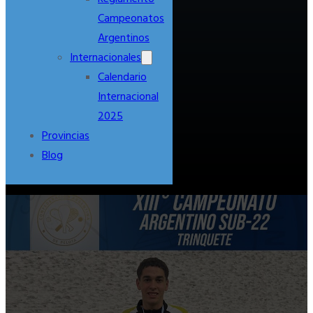
Campeonatos
Argentinos
Internacionales
Calendario
Internacional
2025
Provincias
Blog