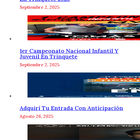
Septiembre 2, 2025
1er Campeonato Nacional Infantil Y
Juvenil En Trinquete
Septiembre 2, 2025
Adquirí Tu Entrada Con Anticipación
Agosto 26, 2025