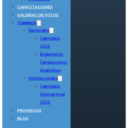
CAPACITACIONES
GALERÍAS DE FOTOS
TORNEOS
Nacionales
Calendario
2026
Reglamento
Campeonatos
Argentinos
Internacionales
Calendario
Internacional
2025
PROVINCIAS
BLOG