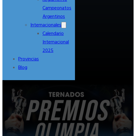
Campeonatos
Argentinos
Internacionales
Calendario
Internacional
2025
Provincias
Blog