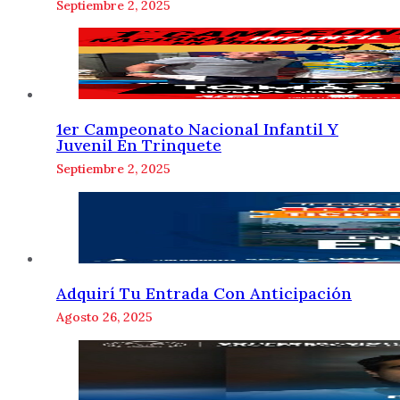
Septiembre 2, 2025
1er Campeonato Nacional Infantil Y
Juvenil En Trinquete
Septiembre 2, 2025
Adquirí Tu Entrada Con Anticipación
Agosto 26, 2025