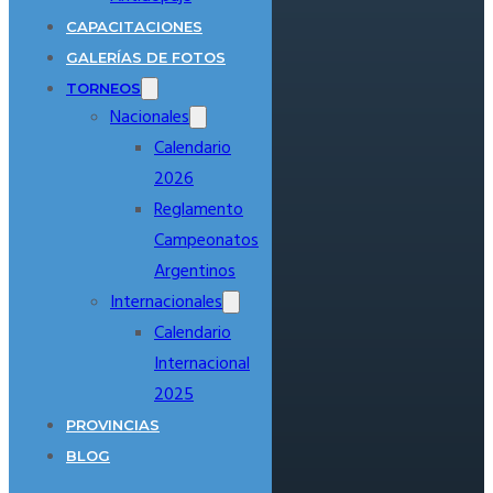
CAPACITACIONES
GALERÍAS DE FOTOS
TORNEOS
Nacionales
Calendario
2026
Reglamento
Campeonatos
Argentinos
Internacionales
Calendario
Internacional
2025
PROVINCIAS
BLOG