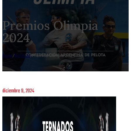
Premios Olimpia
2024
Inicio
/
Noticias
/
Premios Olimpia 2024
diciembre 9, 2024