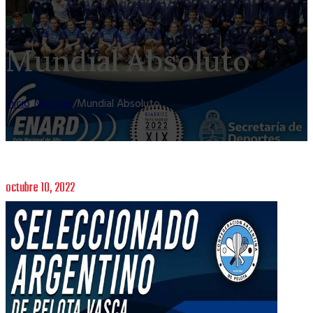
Mundial Absoluto
Inicio
/
Noticias
/
Mundial Absoluto
octubre 10, 2022