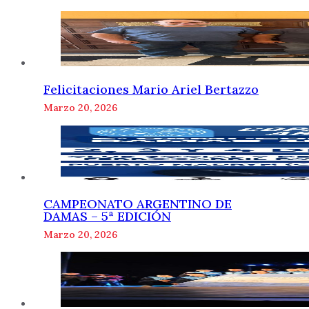
Felicitaciones Mario Ariel Bertazzo
Marzo 20, 2026
CAMPEONATO ARGENTINO DE
DAMAS – 5ª EDICIÓN
Marzo 20, 2026