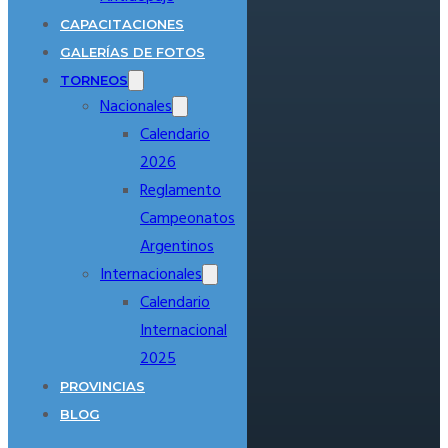
CAPACITACIONES
GALERÍAS DE FOTOS
TORNEOS
Nacionales
Calendario
2026
Reglamento
Campeonatos
Argentinos
Internacionales
Calendario
Internacional
2025
PROVINCIAS
BLOG