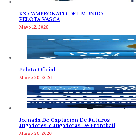
XX CAMPEONATO DEL MUNDO
PELOTA VASCA
Mayo 12, 2026
Pelota Oficial
Marzo 20, 2026
Jornada De Captación De Futuros
Jugadores Y Jugadoras De Frontball
Marzo 20, 2026