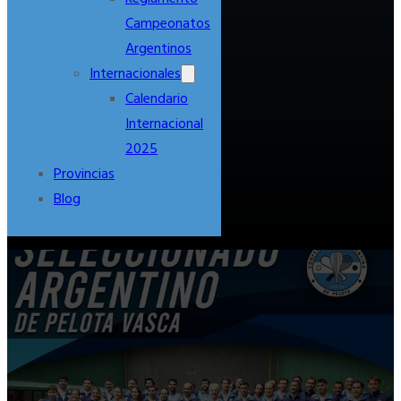
Campeonatos
Argentinos
Internacionales
Calendario
Internacional
2025
Provincias
Blog