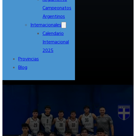
Campeonatos
Argentinos
Internacionales
Calendario
Internacional
2025
Provincias
Blog