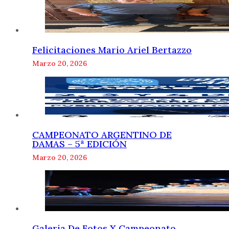
Felicitaciones Mario Ariel Bertazzo
Marzo 20, 2026
CAMPEONATO ARGENTINO DE
DAMAS – 5ª EDICIÓN
Marzo 20, 2026
Galeria De Fotos X Campeonato