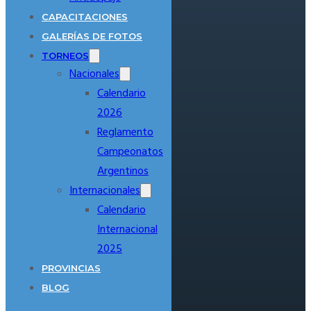
CAPACITACIONES
GALERÍAS DE FOTOS
TORNEOS
Nacionales
Calendario
2026
Reglamento
Campeonatos
Argentinos
Internacionales
Calendario
Internacional
2025
PROVINCIAS
BLOG