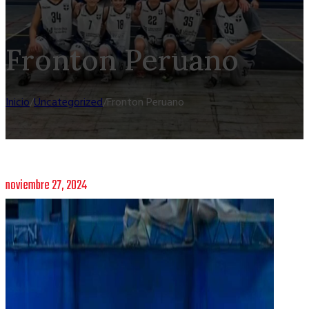
Fronton Peruano
Inicio
/
Uncategorized
/
Fronton Peruano
noviembre 27, 2024