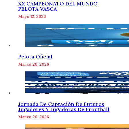
XX CAMPEONATO DEL MUNDO
PELOTA VASCA
Mayo 12, 2026
Pelota Oficial
Marzo 20, 2026
Jornada De Captación De Futuros
Jugadores Y Jugadoras De Frontball
Marzo 20, 2026