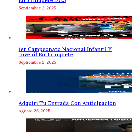
En Trinquete 2025
Septiembre 2, 2025
1er Campeonato Nacional Infantil Y
Juvenil En Trinquete
Septiembre 2, 2025
Adquirí Tu Entrada Con Anticipación
Agosto 26, 2025