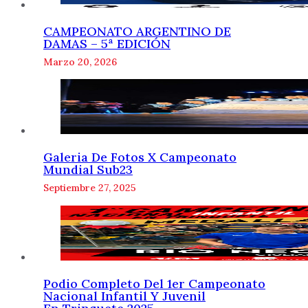
CAMPEONATO ARGENTINO DE
DAMAS – 5ª EDICIÓN
Marzo 20, 2026
Galeria De Fotos X Campeonato
Mundial Sub23
Septiembre 27, 2025
Podio Completo Del 1er Campeonato
Nacional Infantil Y Juvenil