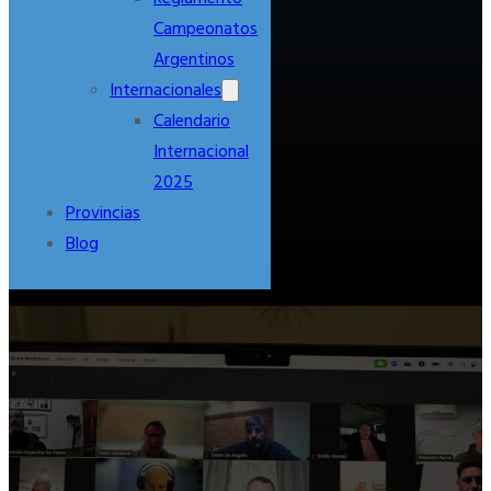
Campeonatos
Argentinos
Internacionales
Calendario
Internacional
2025
Provincias
Blog