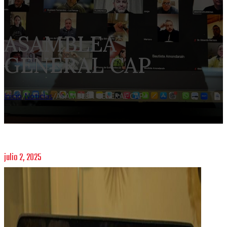
ASAMBLEA
GENERAL CAP
Inicio
/
Noticias
/
ASAMBLEA GENERAL CAP
julio 2, 2025