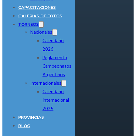
CAPACITACIONES
GALERÍAS DE FOTOS
TORNEOS
Nacionales
Calendario
2026
Reglamento
Campeonatos
Argentinos
Internacionales
Calendario
Internacional
2025
PROVINCIAS
BLOG