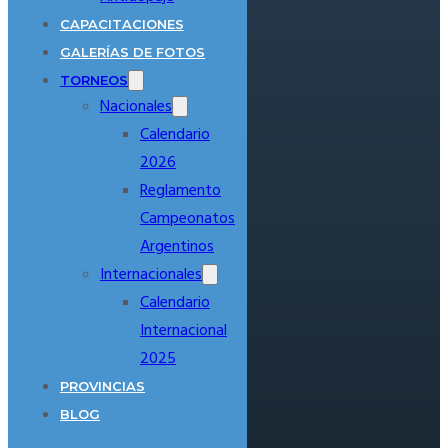
CAPACITACIONES
GALERÍAS DE FOTOS
TORNEOS
Nacionales
Calendario
2026
Reglamento
Campeonatos
Argentinos
Internacionales
Calendario
Internacional
2025
PROVINCIAS
BLOG