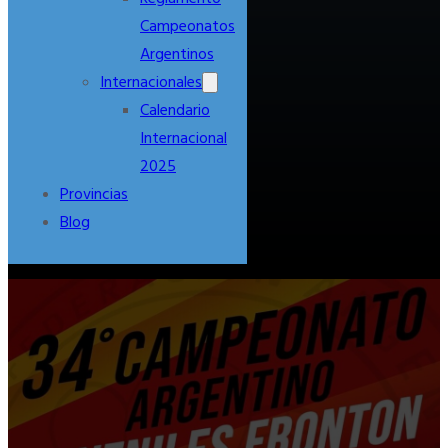
Campeonatos
Argentinos
Internacionales
Calendario
Internacional
2025
Provincias
Blog