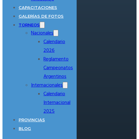
CAPACITACIONES
GALERÍAS DE FOTOS
TORNEOS
Nacionales
Calendario
2026
Reglamento
Campeonatos
Argentinos
Internacionales
Calendario
Internacional
2025
PROVINCIAS
BLOG