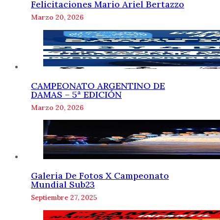
Felicitaciones Mario Ariel Bertazzo
Marzo 20, 2026
CAMPEONATO ARGENTINO DE
DAMAS – 5ª EDICIÓN
Marzo 20, 2026
Galeria De Fotos X Campeonato
Mundial Sub23
Septiembre 27, 2025