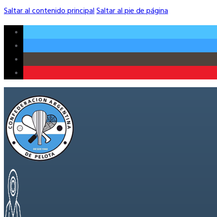
Saltar al contenido principal
Saltar al pie de página