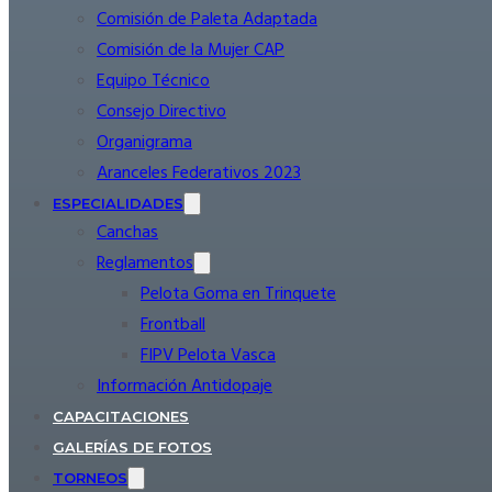
Comisión de Paleta Adaptada
Comisión de la Mujer CAP
Equipo Técnico
Consejo Directivo
Organigrama
Aranceles Federativos 2023
ESPECIALIDADES
Canchas
Reglamentos
Pelota Goma en Trinquete
Frontball
FIPV Pelota Vasca
Información Antidopaje
CAPACITACIONES
GALERÍAS DE FOTOS
TORNEOS